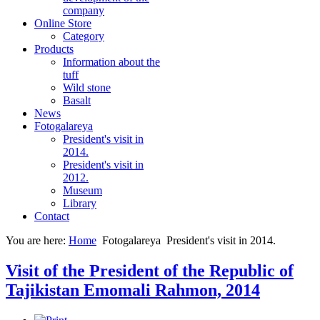
company
Online Store
Category
Products
Information about the
tuff
Wild stone
Basalt
News
Fotogalareya
President's visit in
2014.
President's visit in
2012.
Museum
Library
Contact
You are here:
Home
Fotogalareya
President's visit in 2014.
Visit of the President of the Republic of
Tajikistan Emomali Rahmon, 2014