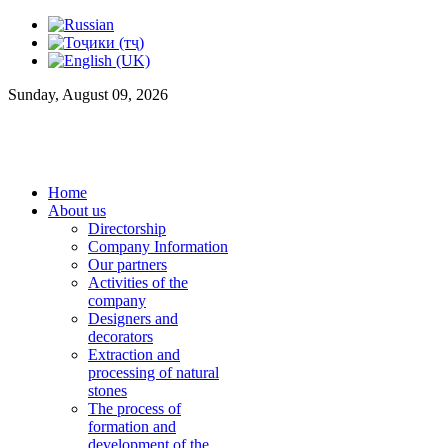
Sunday, August 09, 2026
Home
About us
Directorship
Company Information
Our partners
Activities of the
company
Designers and
decorators
Extraction and
processing of natural
stones
The process of
formation and
development of the