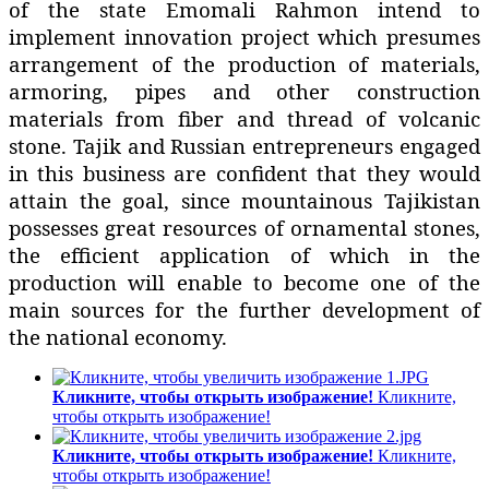
of the state Emomali Rahmon intend to
implement innovation project which presumes
arrangement of the production of materials,
armoring, pipes and other construction
materials from fiber and thread of volcanic
stone. Tajik and Russian entrepreneurs engaged
in this business are confident that they would
attain the goal, since mountainous Tajikistan
possesses great resources of ornamental stones,
the efficient application of which in the
production will enable to become one of the
main sources for the further development of
the national economy.
Кликните, чтобы открыть изображение!
Кликните,
чтобы открыть изображение!
Кликните, чтобы открыть изображение!
Кликните,
чтобы открыть изображение!