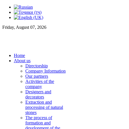
Friday, August 07, 2026
Home
About us
Directorship
Company Information
Our partners
Activities of the
company
Designers and
decorators
Extraction and
processing of natural
stones
The process of
formation and
development of the