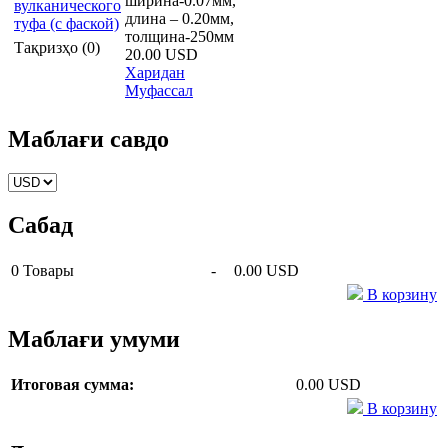
ширина-0.07мм,
длина – 0.20мм,
толщина-250мм
Тақризҳо (0)
20.00 USD
Харидан
Муфассал
Маблағи савдо
Сабад
0
Товары
-
0.00 USD
В корзину
Маблағи умуми
Итоговая сумма:
0.00 USD
В корзину