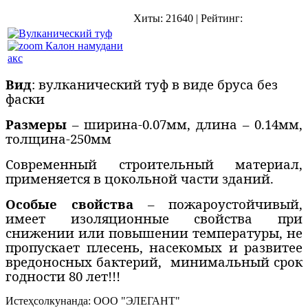
Хиты:
21640
|
Рейтинг:
Калон намудани
акс
Вид
: вулканический туф в виде бруса без
фаски
Размеры
– ширина-0.07мм, длина – 0.14мм,
толщина-250мм
Cовременный строительный материал,
применяется в цокольной части зданий.
Особые свойства
– пожароустойчивый,
имеет изоляционные свойства при
снижении или повышении температуры, не
пропускает плесень, насекомых и развитее
вредоносных бактерий,
минимальный срок
годности 80 лет!!!
Истеҳсолкунанда:
ООО "ЭЛЕГАНТ"