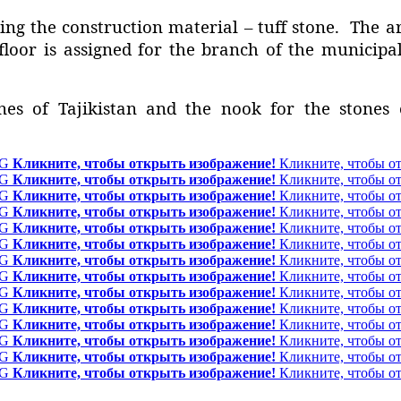
ng the construction material – tuff stone. The arc
floor is assigned for the branch of the municipa
nes of Tajikistan and the nook for the stones
Кликните, чтобы открыть изображение!
Кликните, чтобы о
Кликните, чтобы открыть изображение!
Кликните, чтобы о
Кликните, чтобы открыть изображение!
Кликните, чтобы о
Кликните, чтобы открыть изображение!
Кликните, чтобы о
Кликните, чтобы открыть изображение!
Кликните, чтобы о
Кликните, чтобы открыть изображение!
Кликните, чтобы о
Кликните, чтобы открыть изображение!
Кликните, чтобы о
Кликните, чтобы открыть изображение!
Кликните, чтобы о
Кликните, чтобы открыть изображение!
Кликните, чтобы о
Кликните, чтобы открыть изображение!
Кликните, чтобы о
Кликните, чтобы открыть изображение!
Кликните, чтобы о
Кликните, чтобы открыть изображение!
Кликните, чтобы о
Кликните, чтобы открыть изображение!
Кликните, чтобы о
Кликните, чтобы открыть изображение!
Кликните, чтобы о