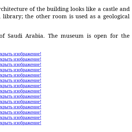
hitecture of the building looks like a castle and
l library; the other room is used as a geological
 of Saudi Arabia. The museum is open for the
ткрыть изображение!
ткрыть изображение!
ткрыть изображение!
ткрыть изображение!
ткрыть изображение!
ткрыть изображение!
ткрыть изображение!
ткрыть изображение!
ткрыть изображение!
ткрыть изображение!
ткрыть изображение!
ткрыть изображение!
ткрыть изображение!
ткрыть изображение!