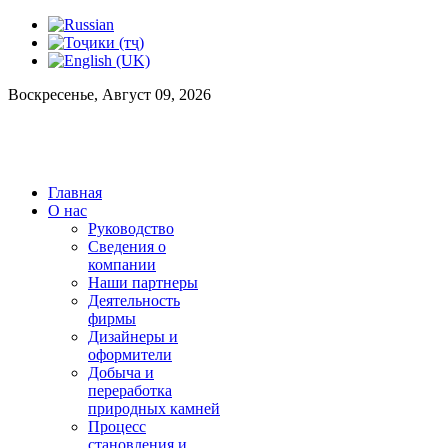
Воскресенье, Август 09, 2026
Главная
О нас
Руководство
Сведения о
компании
Наши партнеры
Деятельность
фирмы
Дизайнеры и
оформители
Добыча и
переработка
природных камней
Процесс
становления и