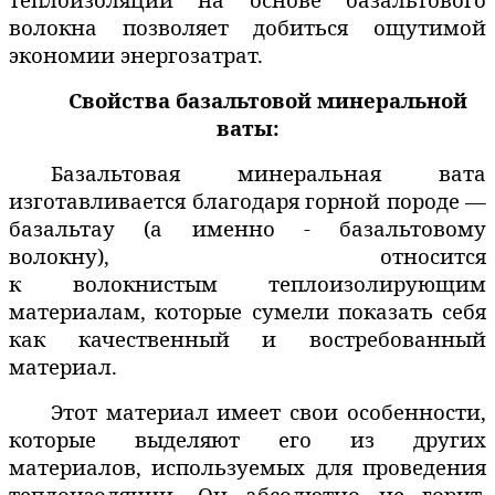
волокна позволяет добиться ощутимой
экономии энергозатрат.
Свойства базальтовой минеральной
ваты:
Базальтовая минеральная вата
изготавливается благодаря горной породе —
базальтау (а именно - базальтовому
волокну), относится
к
волокнистым
теплоизолирующим
материалам, которые сумели показать себя
как качественный и востребованный
материал.
Этот материал имеет свои особенности,
которые выделяют его из других
материалов, используемых для проведения
теплоизоляции. Он абсолютно не горит,